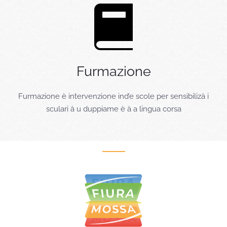
Furmazione
Furmazione è intervenzione ind’e scole per sensibilizà i
sculari à u duppiame è à a lingua corsa