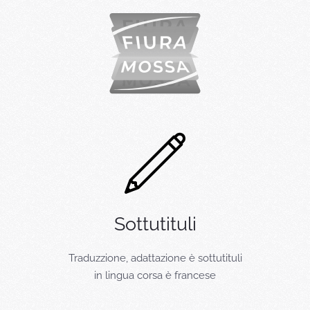
Sottutituli
Traduzzione, adattazione è sottutituli
in lingua corsa è francese