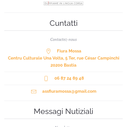
Cuntatti
Contactez-nous
Fiura Mossa
Centru Culturale Una Volta, 5 Ter, rue César Campinchi
20200 Bastia
06 87 24 89 48
assfiuramossa@gmail.com
Messagi Nutiziali