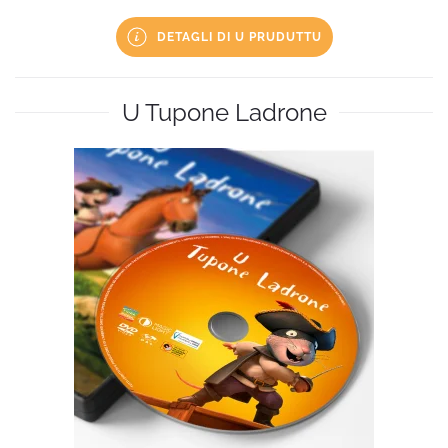
DETAGLI DI U PRUDUTTU
U Tupone Ladrone