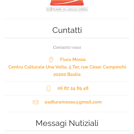
Cuntatti
Contactez-nous
Fiura Mossa
Centru Culturale Una Volta, 5 Ter, rue César Campinchi
20200 Bastia
06 87 24 89 48
assfiuramossa@gmail.com
Messagi Nutiziali