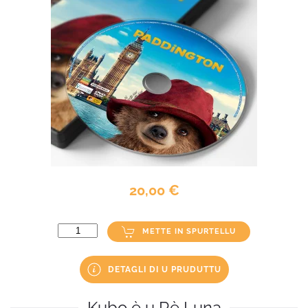
20,00 €
METTE IN SPURTELLU
DETAGLI DI U PRUDUTTU
Kubo è u Rè Luna