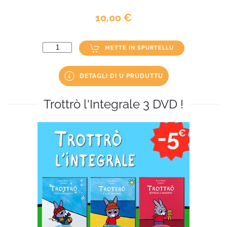
10,00 €
METTE IN SPURTELLU
DETAGLI DI U PRUDUTTU
Trottrò l'Integrale 3 DVD !