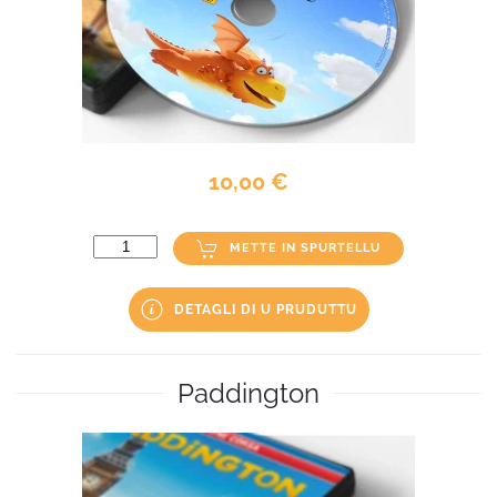
10,00 €
METTE IN SPURTELLU
DETAGLI DI U PRUDUTTU
Paddington