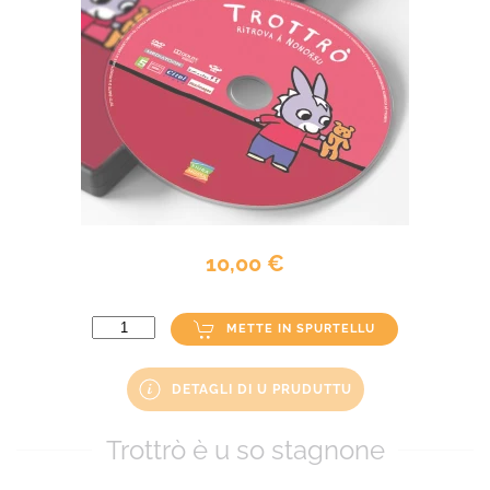
10,00 €
METTE IN SPURTELLU
DETAGLI DI U PRUDUTTU
Trottrò è u so stagnone