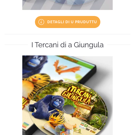
DETAGLI DI U PRUDUTTU
I Tercani di a Giungula