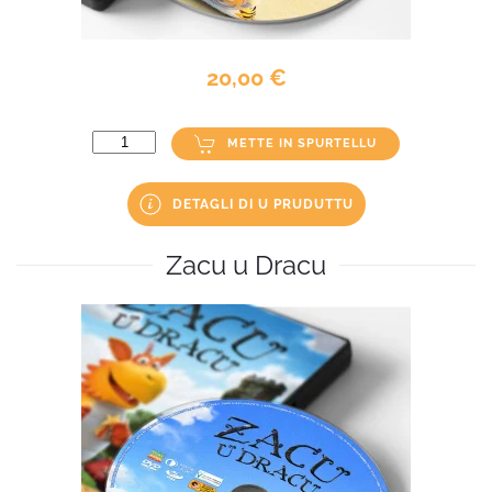
20,00 €
METTE IN SPURTELLU
DETAGLI DI U PRUDUTTU
Zacu u Dracu