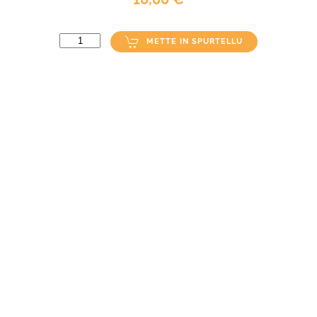
METTE IN SPURTELLU
DETAGLI DI U PRUDUTTU