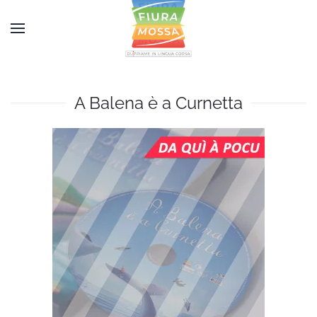
Accéder au contenu principal
A Balena è a Curnetta