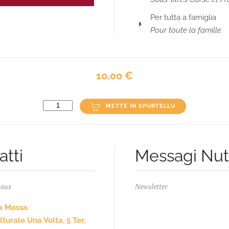
Per tutta a famiglia
Pour toute la famille
10,00 €
METTE IN SPURTELLU
atti
Messagi Nuti
nous
Newsletter
a Mossa
turale Una Volta, 5 Ter,