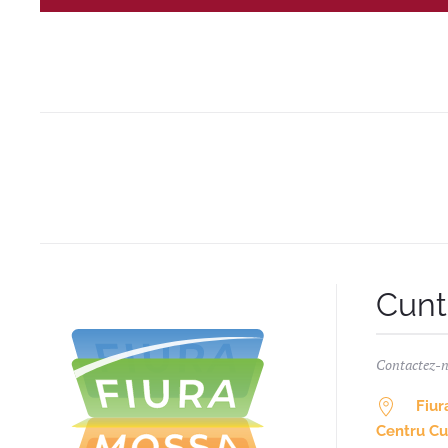
Cunt
Contactez-
Fiur
Centru Cul