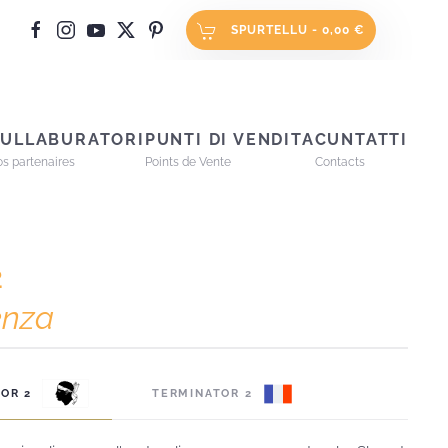
SPURTELLU -
0,00 €
ULLABURATORI
PUNTI DI VENDITA
CUNTATTI
s partenaires
Points de Vente
Contacts
2
enza
OR 2
TERMINATOR 2