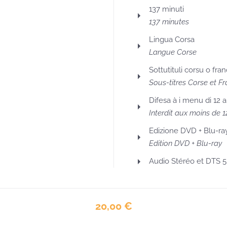
137 minuti
137 minutes
Lingua Corsa
Langue Corse
Sottutituli corsu o fra
Sous-titres Corse et Fr
Difesa à i menu di 12 a
Interdit aux moins de 1
Edizione DVD + Blu-ra
Edition DVD + Blu-ray
Audio Stéréo et DTS 5
20,00 €