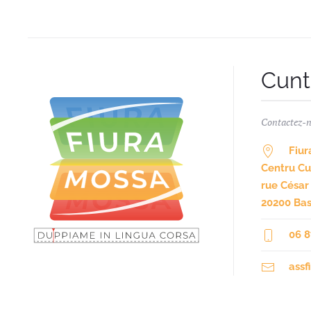
Cunt
Contactez-
Fiur
Centru Cul
rue César
20200 Bas
06 8
ass