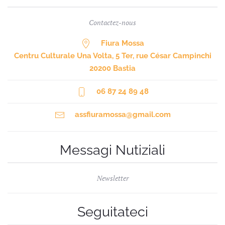
Contactez-nous
Fiura Mossa
Centru Culturale Una Volta, 5 Ter, rue César Campinchi
20200 Bastia
06 87 24 89 48
assfiuramossa@gmail.com
Messagi Nutiziali
Newsletter
Seguitateci