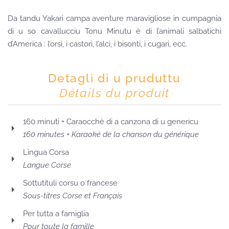
Da tandu Yakari campa aventure maravigliose in cumpagnia
di u so cavallucciu Tonu Minutu è di l’animali salbatichi
d’America : l’orsi, i castori, l’alci, i bisonti, i cugari, ecc.
Detagli di u pruduttu
Détails du produit
160 minuti + Caraocchè di a canzona di u genericu
160 minutes + Karaoké de la chanson du générique
Lingua Corsa
Langue Corse
Sottutituli corsu o francese
Sous-titres Corse et Français
Per tutta a famiglia
Pour toute la famille