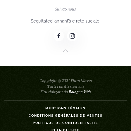
Suivez-nous
Seguitateci annant’à e rete suciale.
Copyright © 2021 Fiura Mossa
Tutti i diritti riservati
Situ rializatu da
Balagne Web
MENTIONS LÉGALES
CONDITIONS GÉNÉRALES DE VENTES
POLITIQUE DE CONFIDENTIALITÉ
PLAN DU SITE